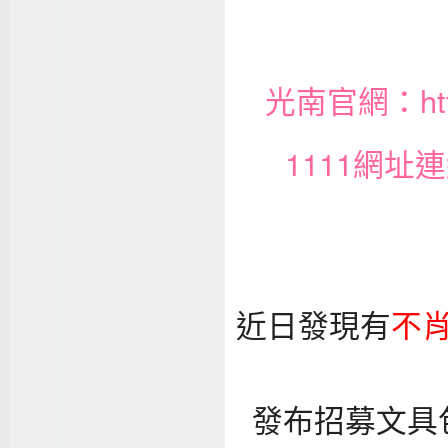
光南官網：
h
1111網址
近日發現有
不
發布招募文具