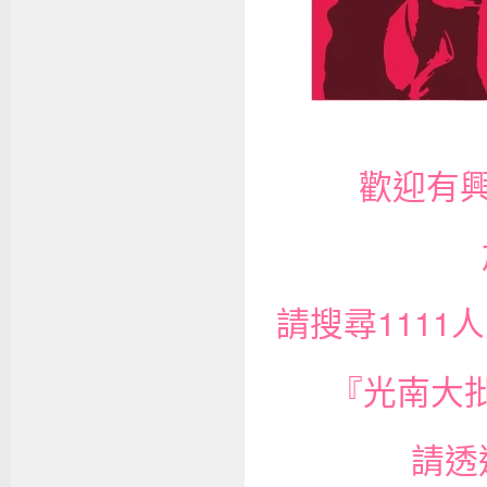
歡迎有
請搜尋111
『光南大
請透