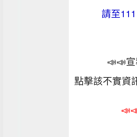
請至11
📣
點擊該不實資訊
📣
