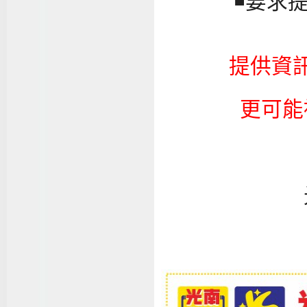
◾要求
提供資
更可能