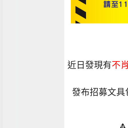
近日發現有
不
發布招募文具
