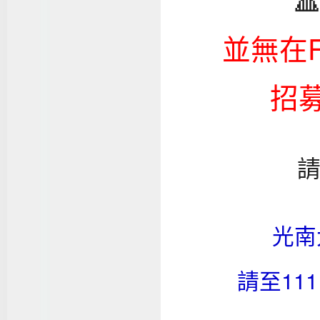
並無在F
招
光南
請至11