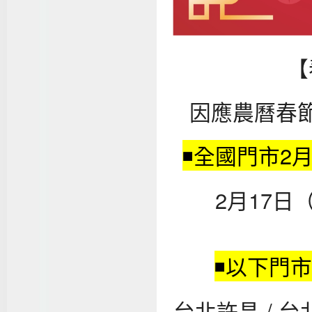
【
因應農曆春
◾全國門市2月
2月17
◾以下門市
台北許昌 / 台