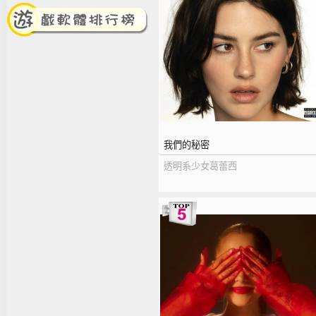
我們的秘密
透明系少女葛蕾西