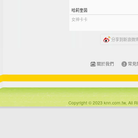
哈莉奎茵
女神卡卡
分享到新浪微
關於我們
常見
Copyright © 2023 knn.com.tw