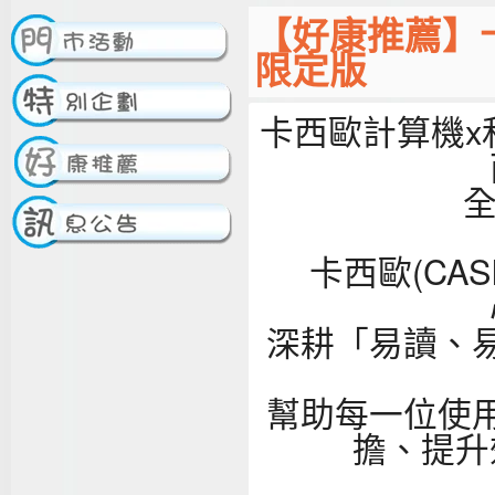
【好康推薦】
限定版
卡西歐計算機x
全
卡西歐(CAS
深耕「易讀、
幫助每一位使
擔、提升