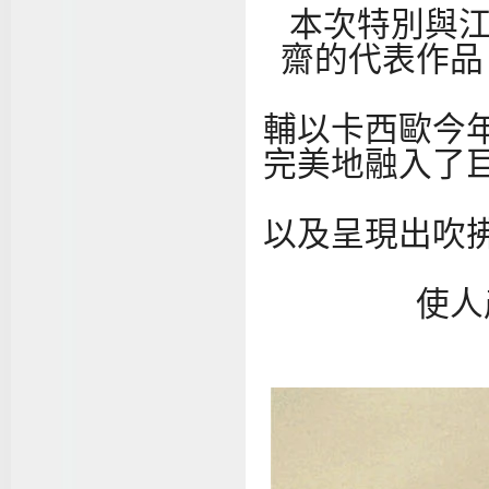
本次特別與江
齋的代表作品
輔以卡西歐今
完美地融入了
以及呈現出吹
使人