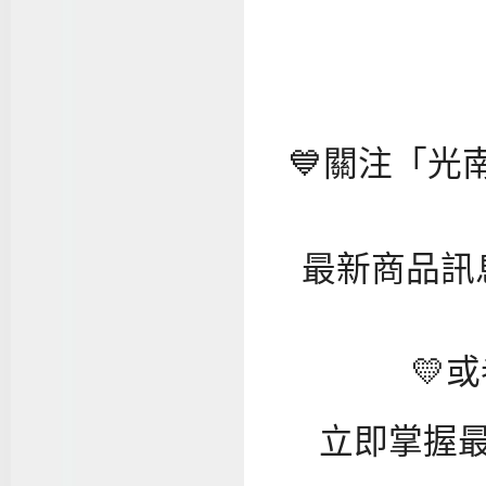
💙關注「光南
最新商品訊
💛
立即掌握