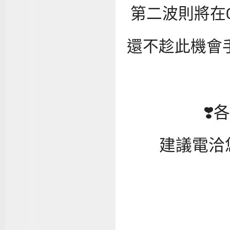
第二波則將在
還不趁此機會
❣
建議電洽