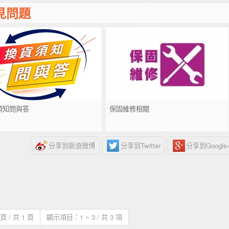
見問題
須知問與答
保固維修相關
分享到新浪微博
分享到Twitter
分享到Google
 頁 / 共 1 頁
顯示項目：1 ~ 3 / 共 3 項