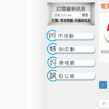
常
訂閱最新訊息
送出
訂閱<常見問題>的最新訊息
換貨
1
第 1