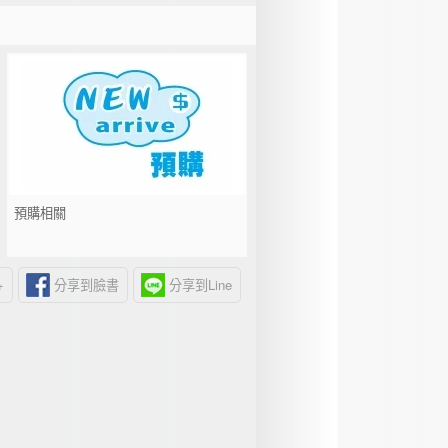
預購相關
+
分享到臉書
分享到Line