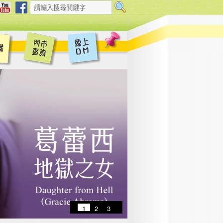
1
2
3
4
5