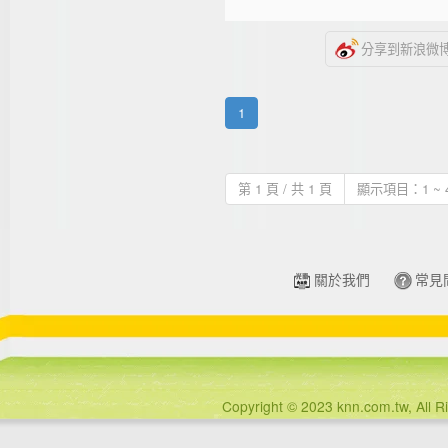
分享到新浪微
1
第 1 頁 / 共 1 頁
顯示項目：1 ~ 4 
關於我們
常見
Copyright © 2023 knn.com.tw